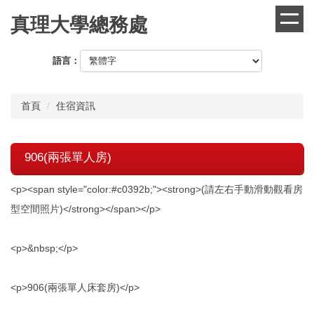
跳
真理大學總務處
到
主
要
語言：
內
容
區
首頁
住宿資訊
906(兩張單人房)
<p><span style="color:#c0392b;"><strong>(請左右手動滑動觀看房
型空間照片)</strong></span></p>
<p>&nbsp;</p>
<p>906(兩張單人床套房)</p>