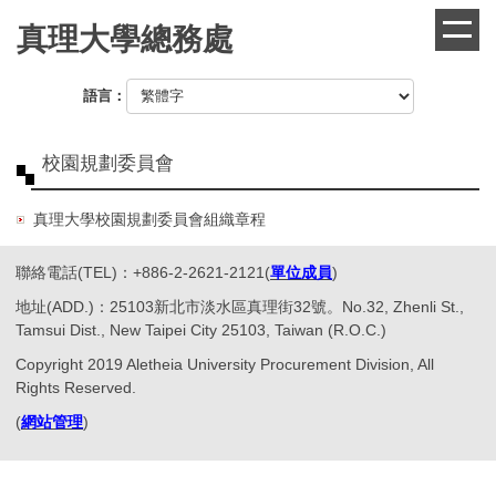
跳
真理大學總務處
到
主
要
語言：
內
容
區
校園規劃委員會
真理大學校園規劃委員會組織章程
聯絡電話(TEL)：+886-2-2621-2121(
單位成員
)
地址(ADD.)：25103新北市淡水區真理街32號。No.32, Zhenli St.,
Tamsui Dist., New Taipei City 25103, Taiwan (R.O.C.)
Copyright 2019 Aletheia University Procurement Division, All
Rights Reserved.
(
網站管理
)