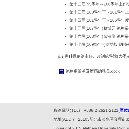
第十二屆(99學年～100學年上)
第十三屆(100學年下～101學年
第十四屆(101學年下～106學年
第十五屆(107學年)蔡博元 總務長
第十六屆(108學年)余清龍 總務長
第十七屆(109學年~)謝功毅 總務
p.s.專科職稱為主任、改制成學院(大學
總務處沿革及歷屆總務長.docx
聯絡電話(TEL)：+886-2-2621-2121(
單位
地址(ADD.)：25103新北市淡水區真理街32號。No.32, 
Copyright 2019 Aletheia University Procur