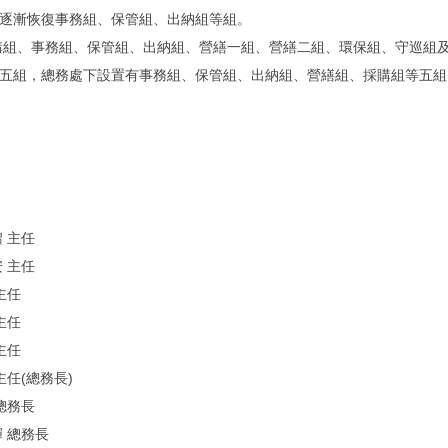
後逐漸恢復事務組、保管組、出納組等組。
購組、事務組、保管組、出納組、營繕一組、營繕二組、環保組、守巡組及
為五組，總務處下設置有事務組、保管組、出納組、營繕組、採購組等五組
禮 主任
安 主任
主任
主任
主任
主任(總務長)
 總務長
輝 總務長