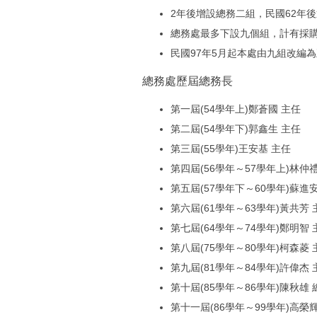
2年後增設總務二組，民國62年
總務處最多下設九個組，計有採
民國97年5月起本處由九組改編
總務處歷屆總務長
第一屆(54學年上)鄭蒼國 主任
第二屆(54學年下)郭鑫生 主任
第三屆(55學年)王安基 主任
第四屆(56學年～57學年上)林仲
第五屆(57學年下～60學年)蘇進
第六屆(61學年～63學年)黃共芳 
第七屆(64學年～74學年)鄭明智 
第八屆(75學年～80學年)柯森菱 
第九屆(81學年～84學年)許偉杰 
第十屆(85學年～86學年)陳秋雄
第十一屆(86學年～99學年)高榮