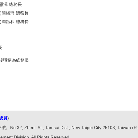
李恩澤 總務長
上)簡紹琦 總務長
度)周鈺和 總務長
長
)後職稱為總務長
成員
)
Zhenli St., Tamsui Dist., New Taipei City 25103, Taiwan (R.
ement Division, All Rights Reserved.