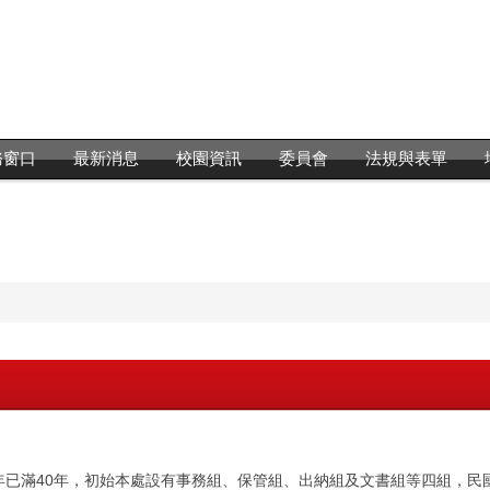
務窗口
最新消息
校園資訊
委員會
法規與表單
年已滿40年，初始本處設有事務組、保管組、出納組及文書組等四組，民