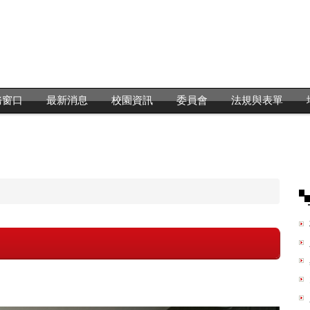
務窗口
最新消息
校園資訊
委員會
法規與表單