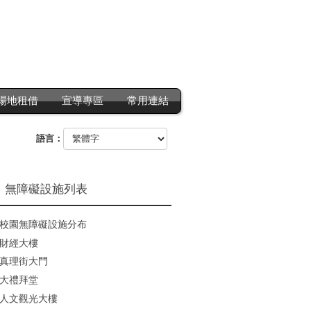
場地租借
宣導專區
常用連結
語言：
無障礙設施列表
校園無障礙設施分布
財經大樓
真理街大門
大禮拜堂
人文觀光大樓