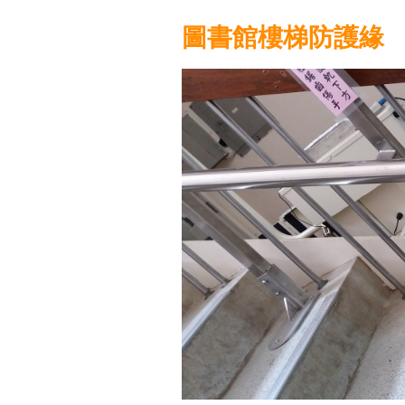
圖書館樓梯防護緣