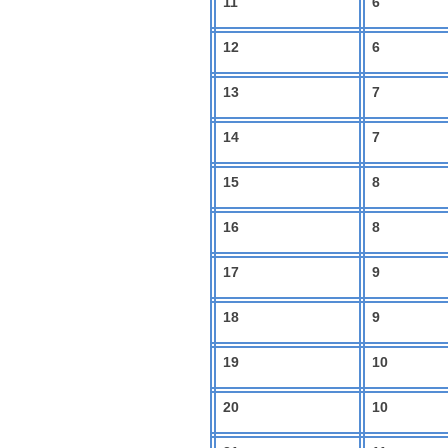
11
6
12
6
13
7
14
7
15
8
16
8
17
9
18
9
19
10
20
10