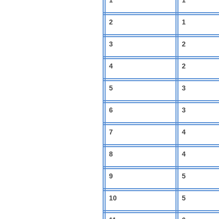
1
1
2
1
3
2
4
2
5
3
6
3
7
4
8
4
9
5
10
5