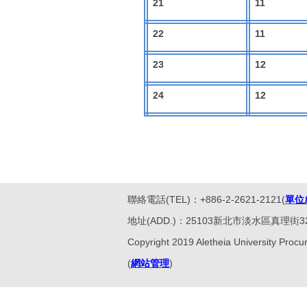
21
11
22
11
23
12
24
12
聯絡電話(TEL)：+886-2-2621-2121(
單位
地址(ADD.)：25103新北市淡水區真理街32號。No.32, 
Copyright 2019 Aletheia University Procur
(
網站管理
)