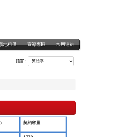
場地租借
宣導專區
常用連結
語言：
)
元
契約容量