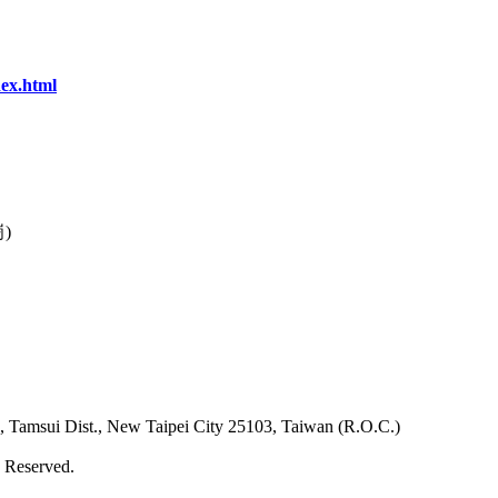
ex.html
)
Dist., New Taipei City 25103, Taiwan (R.O.C.)
s Reserved.