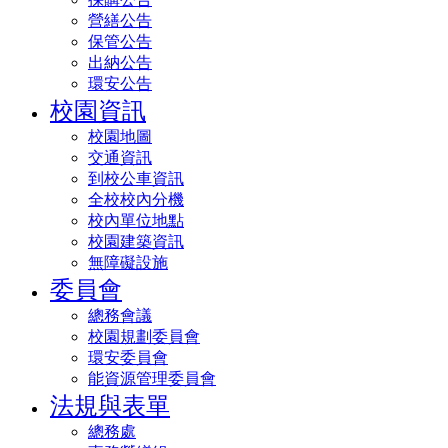
營繕公告
保管公告
出納公告
環安公告
校園資訊
校園地圖
交通資訊
到校公車資訊
全校校內分機
校內單位地點
校園建築資訊
無障礙設施
委員會
總務會議
校園規劃委員會
環安委員會
能資源管理委員會
法規與表單
總務處