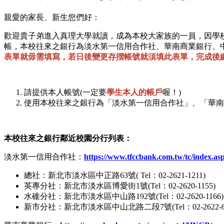
親愛的家長、新生您們好：
歡迎貴子弟進入真理大學就讀，成為本校大家族的一員，因學校
帳，本校往來之銀行為淡水第一信用合作社、華南商業銀行、
表單就毋需填寫，若日後變更存摺帳號就須填此表單，完成後繳
請提供本人帳號(一定要
學生本人的帳戶
喔！)
使用本校往來之銀行為「淡水第一信用合作社」、「華南
本校往來之銀行鄰近校園分行列表：
淡水第一信用合作社：
https://www.tfccbank.com.tw/tc/index.as
總社：新北市淡水區中正路63號( Tel：02-2621-1211)
英專分社：新北市淡水區博愛街1號(Tel：02-2620-1155)
水碓分社：新北市淡水區中山路192號(Tel：02-2620-1166)
新市分社：新北市淡水區中山北路二段7號(Tel：02-2622-65