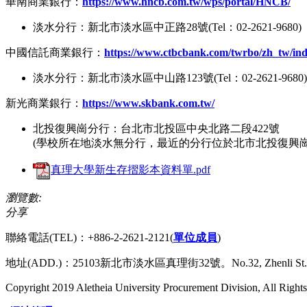
華南商業銀行：
https://www.hncb.com.tw/wps/portal/HNCB/
淡水分行：新北市淡水區中正路28號(Tel：02-2621-9680)
中國信託商業銀行：
https://www.ctbcbank.com/twrbo/zh_tw/ind
淡水分行：新北市淡水區中山路123號(Tel：02-2621-9680)
新光商業銀行：
https://www.skbank.com.tw/
北投復興崗分行：台北市北投區中央北路二段422號
(學校所在地淡水無分行，最近的分行位於北市北投復興崗
真理大學新生存摺影本資料單.pdf
瀏覽數:
分享
聯絡電話(TEL)：+886-2-2621-2121(
單位成員
)
地址(ADD.)：25103新北市淡水區真理街32號。No.32, Zhenli St., Tamsui 
Copyright 2019 Aletheia University Procurement Division, All Right