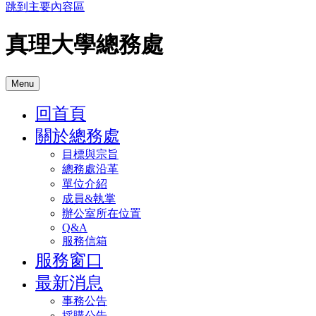
跳到主要內容區
真理大學總務處
Menu
回首頁
關於總務處
目標與宗旨
總務處沿革
單位介紹
成員&執掌
辦公室所在位置
Q&A
服務信箱
服務窗口
最新消息
事務公告
採購公告