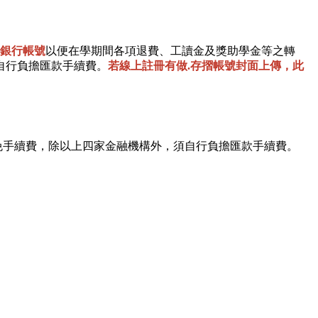
銀行帳號
以便在學期間各項退費、工讀金及獎助學金等之轉
自行負擔匯款手續費。
若線上註冊有做.存摺帳號封面上傳，此
免手續費，除以上四家金融機構外，須自行負擔匯款手續費。